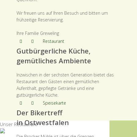
Wir freuen uns auf Ihren Besuch und bitten um
frühzeitige Reservierung.
Ihre Familie Greweling
Restaurant
Gutbürgerliche Küche,
gemütliches Ambiente
Inzwischen in der sechsten Generation bietet das
Restaurant den Gästen einen gemütlichen
Aufenthalt, gepflegte Getränke und eine
gutbürgerliche Küche.
Speisekarte
Der Bikertreff
in Ostwestfalen
Unser Restaurant
Die Brocker Mühle ist über die Grenzen