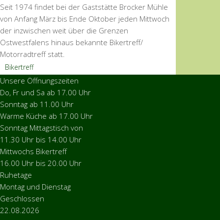
Seit 1974 findet bei der Gaststätte Brocker Mühle
von Anfang März bis Ende Oktober jeden Mittwoch
der inzwischen weit über die Grenzen
Ostwestfalens hinaus bekannte Bikertreff/
Motorradtreff statt.
Bikertreff
Unsere Öffnungszeiten
Do, Fr und Sa ab 17.00 Uhr
Sonntag ab 11.00 Uhr
Warme Küche ab 17.00 Uhr
Sonntag Mittagstisch von
11.30 Uhr bis 14.00 Uhr
Mittwochs Bikertreff
16.00 Uhr bis 20.00 Uhr
Ruhetage
Montag und Dienstag
Geschlossen
22.08.2026