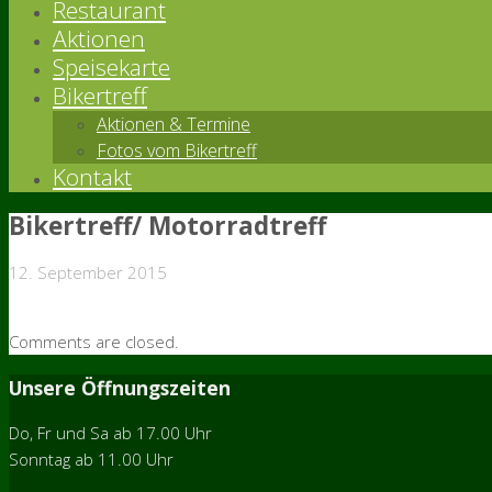
Restaurant
Aktionen
Speisekarte
Bikertreff
Aktionen & Termine
Fotos vom Bikertreff
Kontakt
Bikertreff/ Motorradtreff
12. September 2015
Comments are closed.
Unsere Öffnungszeiten
Do, Fr und Sa ab 17.00 Uhr
Sonntag ab 11.00 Uhr