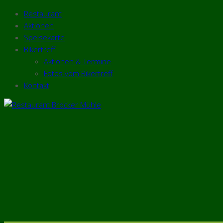
Restaurant
Aktionen
Speisekarte
Bikertreff
Aktionen & Termine
Fotos vom Bikertreff
Kontakt