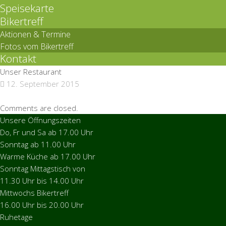
Speisekarte
Bikertreff
Aktionen & Termine
Fotos vom Bikertreff
Kontakt
Unser Restaurant
12. September 2015
Comments are closed.
Unsere Öffnungszeiten
Do, Fr und Sa ab 17.00 Uhr
Sonntag ab 11.00 Uhr
Warme Küche ab 17.00 Uhr
Sonntag Mittagstisch von
11.30 Uhr bis 14.00 Uhr
Mittwochs Bikertreff
16.00 Uhr bis 20.00 Uhr
Ruhetage