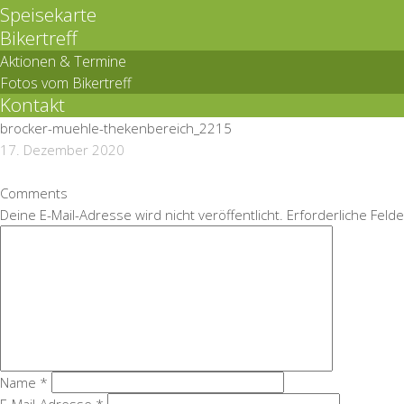
Speisekarte
Bikertreff
Aktionen & Termine
Fotos vom Bikertreff
Kontakt
brocker-muehle-thekenbereich_2215
17. Dezember 2020
Comments
Deine E-Mail-Adresse wird nicht veröffentlicht.
Erforderliche Felde
Name
*