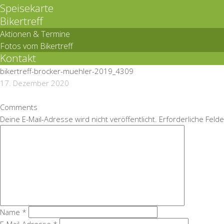
Speisekarte
Bikertreff
Aktionen & Termine
Fotos vom Bikertreff
Kontakt
bikertreff-brocker-muehler-2019_4309
17. Dezember 2020
Comments
Deine E-Mail-Adresse wird nicht veröffentlicht.
Erforderliche Felde
Name
*