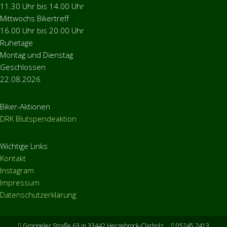
11.30 Uhr bis 14.00 Uhr
Mittwochs Bikertreff
16.00 Uhr bis 20.00 Uhr
Ruhetage
Montag und Dienstag
Geschlossen
22.08.2026
Biker-Aktionen
DRK Blutspendeaktion
Wichtige Links
Kontakt
Instagram
Impressum
Datenschutzerklärung
Groppeler Straße 63 in 33442 Herzebrock-Clarholz
05245 2413