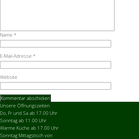
Name
*
E-Mail-Adresse
*
Website
Unsere Öffnungszeiten
Do, Fr und Sa ab 17.00 Uhr
Sonntag ab 11.00 Uhr
Warme Küche ab 17.00 Uhr
Sonntag Mittagstisch von