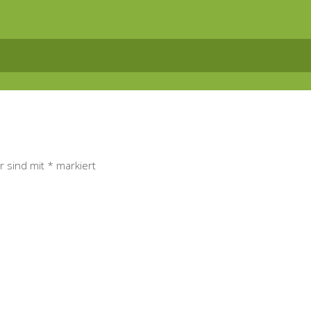
r sind mit
*
markiert