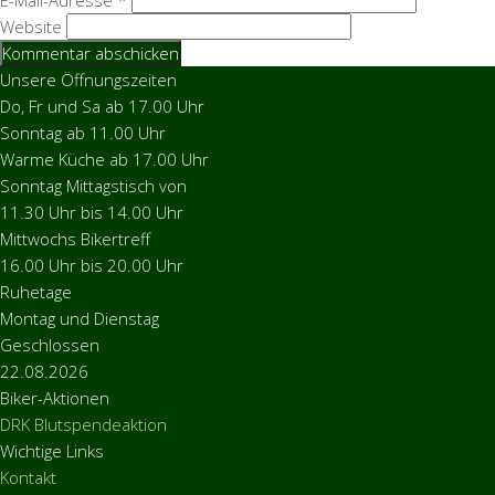
E-Mail-Adresse
*
Website
Unsere Öffnungszeiten
Do, Fr und Sa ab 17.00 Uhr
Sonntag ab 11.00 Uhr
Warme Küche ab 17.00 Uhr
Sonntag Mittagstisch von
11.30 Uhr bis 14.00 Uhr
Mittwochs Bikertreff
16.00 Uhr bis 20.00 Uhr
Ruhetage
Montag und Dienstag
Geschlossen
22.08.2026
Biker-Aktionen
DRK Blutspendeaktion
Wichtige Links
Kontakt