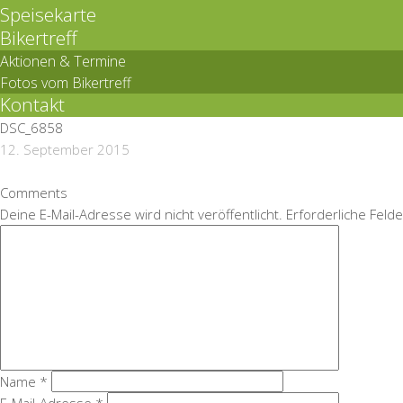
Speisekarte
Bikertreff
Aktionen & Termine
Fotos vom Bikertreff
Kontakt
DSC_6858
12. September 2015
Comments
Deine E-Mail-Adresse wird nicht veröffentlicht.
Erforderliche Felde
Name
*